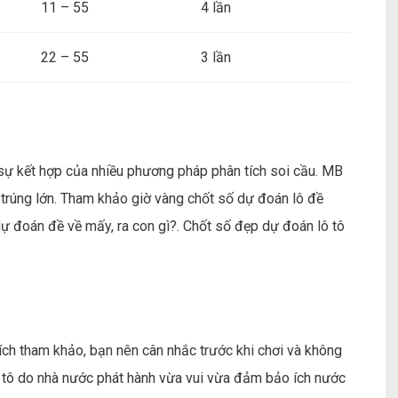
11 – 55
4 lần
22 – 55
3 lần
sự kết hợp của nhiều phương pháp phân tích soi cầu. MB
 trúng lớn. Tham khảo giờ vàng chốt số dự đoán lô đề
dự đoán đề về mấy, ra con gì?. Chốt số đẹp dự đoán lô tô
h tham khảo, bạn nên cân nhắc trước khi chơi và không
 lô tô do nhà nước phát hành vừa vui vừa đảm bảo ích nước