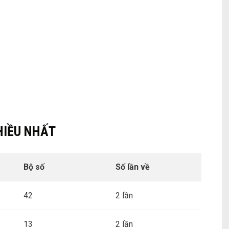
NHIỀU NHẤT
Bộ số
Số lần về
42
2 lần
13
2 lần