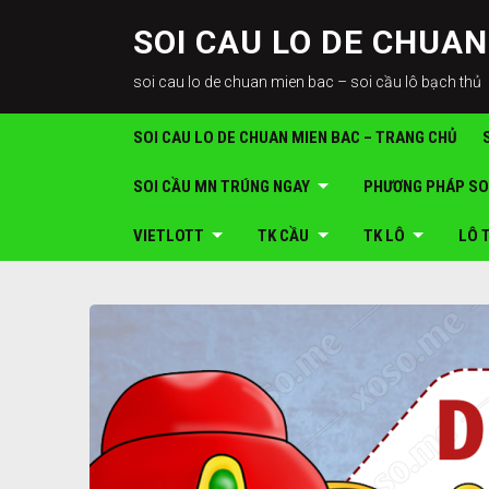
SOI CAU LO DE CHUAN
soi cau lo de chuan mien bac – soi cầu lô bạch thủ
SOI CAU LO DE CHUAN MIEN BAC – TRANG CHỦ
SOI CẦU MN TRÚNG NGAY
PHƯƠNG PHÁP SOI
VIETLOTT
TK CẦU
TK LÔ
LÔ 