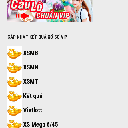
CẬP NHẬT KẾT QUẢ XỔ SỐ VIP
XSMB
XSMN
XSMT
Kết quả
Vietlott
XS Mega 6/45