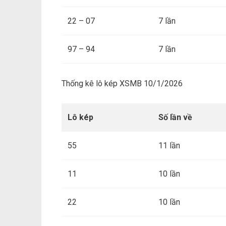
22 – 07
7 lần
97 – 94
7 lần
Thống kê lô kép XSMB 10/1/2026
Lô kép
Số lần về
55
11 lần
11
10 lần
22
10 lần