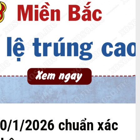
10/1/2026 chuẩn xác