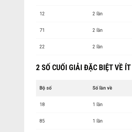
12
2 lần
71
2 lần
22
2 lần
2 SỐ CUỐI GIẢI ĐẶC BIỆT VỀ Í
Bộ số
Số lần về
18
1 lần
85
1 lần