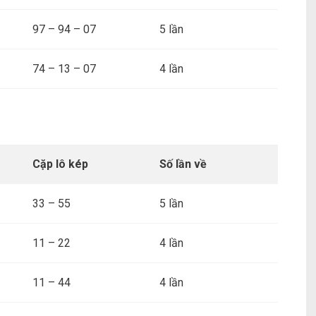
97 – 94 – 07
5 lần
74 – 13 – 07
4 lần
Cặp lô kép
Số lần về
33 – 55
5 lần
11 – 22
4 lần
11 – 44
4 lần