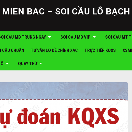
Skip
to
 MIEN BAC – SOI CẦU LÔ BẠCH
content
SOI CẦU MB TRÚNG NGAY
SOI CẦU MB VÍP
SOI CẦU MT 
 CẦU CHUẨN
TƯ VẤN LÔ ĐỀ CHÍNH XÁC
TRỰC TIẾP KQXS
XSM
TÔ
QUAY THỬ