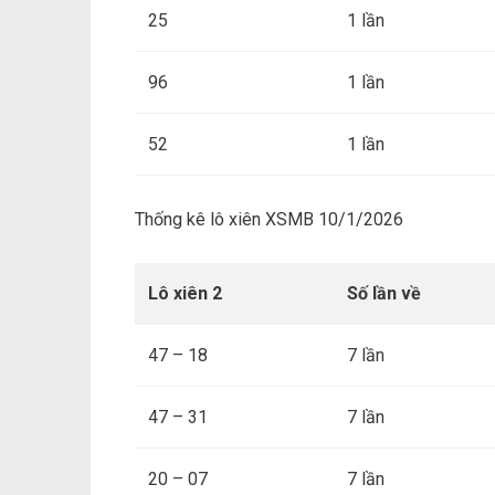
25
1 lần
96
1 lần
52
1 lần
Thống kê lô xiên XSMB 10/1/2026
Lô xiên 2
Số lần về
47 – 18
7 lần
47 – 31
7 lần
20 – 07
7 lần