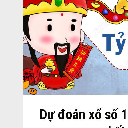
Dự đoán xổ số 