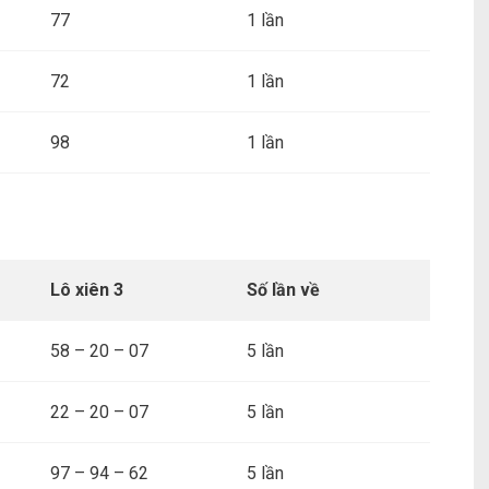
77
1 lần
72
1 lần
98
1 lần
Lô xiên 3
Số lần về
58 – 20 – 07
5 lần
22 – 20 – 07
5 lần
97 – 94 – 62
5 lần