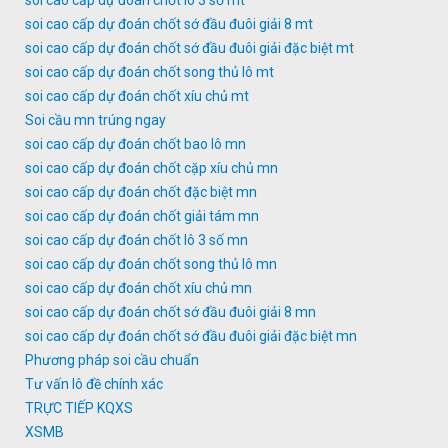
soi cao cấp dự đoán chốt sớ đầu đuôi giải 8 mt
soi cao cấp dự đoán chốt sớ đầu đuôi giải đặc biệt mt
soi cao cấp dự đoán chốt song thủ lô mt
soi cao cấp dự đoán chốt xíu chủ mt
Soi cầu mn trúng ngay
soi cao cấp dự đoán chốt bao lô mn
soi cao cấp dự đoán chốt cặp xíu chủ mn
soi cao cấp dự đoán chốt đặc biệt mn
soi cao cấp dự đoán chốt giải tám mn
soi cao cấp dự đoán chốt lô 3 số mn
soi cao cấp dự đoán chốt song thủ lô mn
soi cao cấp dự đoán chốt xíu chủ mn
soi cao cấp dự đoán chốt sớ đầu đuôi giải 8 mn
soi cao cấp dự đoán chốt sớ đầu đuôi giải đặc biệt mn
Phương pháp soi cầu chuẩn
Tư vấn lô đề chính xác
TRỰC TIẾP KQXS
XSMB