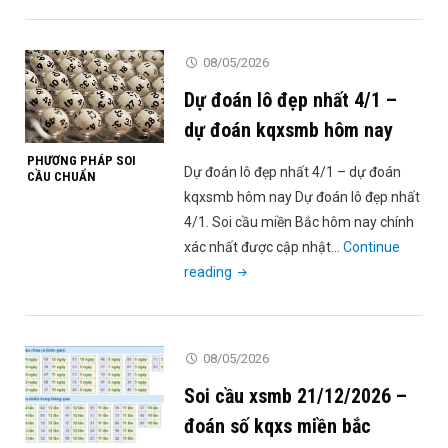
đoán
xổ
số
08/05/2026
3/1/2026
Dự đoán lô đẹp nhất 4/1 –
chuẩn
xác
dự đoán kqxsmb hôm nay
nhất
PHƯƠNG PHÁP SOI
Dự đoán lô đẹp nhất 4/1 – dự đoán
hôm
CẦU CHUẨN
kqxsmb hôm nay Dự đoán lô đẹp nhất
nay"
4/1. Soi cầu miền Bắc hôm nay chính
xác nhất được cập nhật…
Continue
"Dự
reading
đoán
lô
đẹp
08/05/2026
nhất
Soi cầu xsmb 21/12/2026 –
4/1
–
đoán số kqxs miền bắc
dự