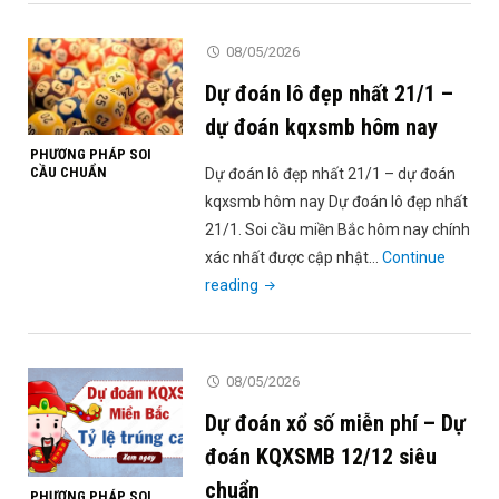
lô
đẹp
08/05/2026
nhất
Dự đoán lô đẹp nhất 21/1 –
13/1
–
dự đoán kqxsmb hôm nay
dự
PHƯƠNG PHÁP SOI
CẦU CHUẨN
Dự đoán lô đẹp nhất 21/1 – dự đoán
đoán
kqxsmb hôm nay Dự đoán lô đẹp nhất
kqxsmb
21/1. Soi cầu miền Bắc hôm nay chính
hôm
xác nhất được cập nhật…
Continue
nay"
"Dự
reading
đoán
lô
đẹp
08/05/2026
nhất
Dự đoán xổ số miễn phí – Dự
21/1
–
đoán KQXSMB 12/12 siêu
dự
chuẩn
PHƯƠNG PHÁP SOI