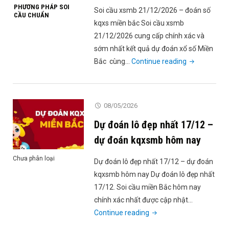
PHƯƠNG PHÁP SOI
Soi cầu xsmb 21/12/2026 – đoán số
đoán
CẦU CHUẨN
kqxs miền bắc Soi cầu xsmb
kqxsmb
21/12/2026 cung cấp chính xác và
hôm
sớm nhất kết quả dự đoán xổ số Miền
nay"
"Soi
Bắc cùng…
Continue reading
cầu
xsmb
21/12/2026
08/05/2026
–
Dự đoán lô đẹp nhất 17/12 –
đoán
số
dự đoán kqxsmb hôm nay
kqxs
Chưa phân loại
Dự đoán lô đẹp nhất 17/12 – dự đoán
miền
kqxsmb hôm nay Dự đoán lô đẹp nhất
bắc"
17/12. Soi cầu miền Bắc hôm nay
chính xác nhất được cập nhật…
"Dự
Continue reading
đoán