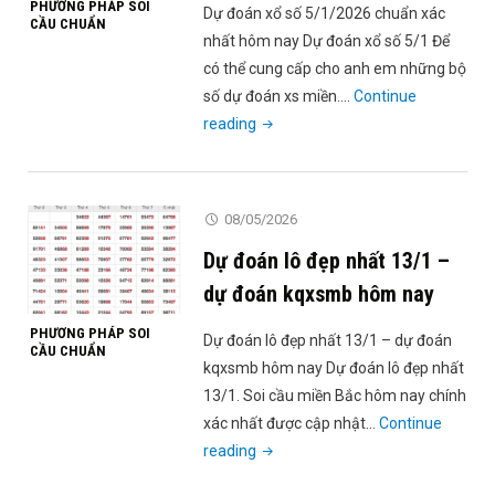
PHƯƠNG PHÁP SOI
Dự đoán xổ số 5/1/2026 chuẩn xác
miền
CẦU CHUẨN
nhất hôm nay Dự đoán xổ số 5/1 Để
bắc"
có thể cung cấp cho anh em những bộ
số dự đoán xs miền.…
Continue
"Dự
reading
đoán
xổ
số
08/05/2026
5/1/2026
Dự đoán lô đẹp nhất 13/1 –
chuẩn
xác
dự đoán kqxsmb hôm nay
nhất
PHƯƠNG PHÁP SOI
Dự đoán lô đẹp nhất 13/1 – dự đoán
hôm
CẦU CHUẨN
kqxsmb hôm nay Dự đoán lô đẹp nhất
nay"
13/1. Soi cầu miền Bắc hôm nay chính
xác nhất được cập nhật…
Continue
"Dự
reading
đoán