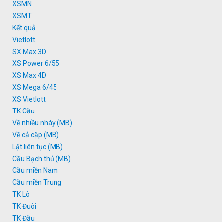
XSMN
XSMT
Kết quả
Vietlott
SX Max 3D
XS Power 6/55
XS Max 4D
XS Mega 6/45
XS Vietlott
TK Cầu
Về nhiều nháy (MB)
Về cả cặp (MB)
Lật liên tục (MB)
Cầu Bạch thủ (MB)
Cầu miền Nam
Cầu miền Trung
TK Lô
TK Đuôi
TK Đầu