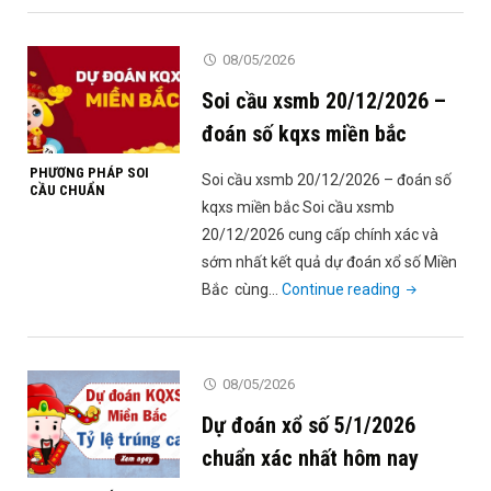
lô
đẹp
08/05/2026
nhất
Soi cầu xsmb 20/12/2026 –
17/12
–
đoán số kqxs miền bắc
dự
PHƯƠNG PHÁP SOI
Soi cầu xsmb 20/12/2026 – đoán số
đoán
CẦU CHUẨN
kqxs miền bắc Soi cầu xsmb
kqxsmb
20/12/2026 cung cấp chính xác và
hôm
sớm nhất kết quả dự đoán xổ số Miền
nay"
"Soi
Bắc cùng…
Continue reading
cầu
xsmb
20/12/2026
08/05/2026
–
Dự đoán xổ số 5/1/2026
đoán
số
chuẩn xác nhất hôm nay
kqxs