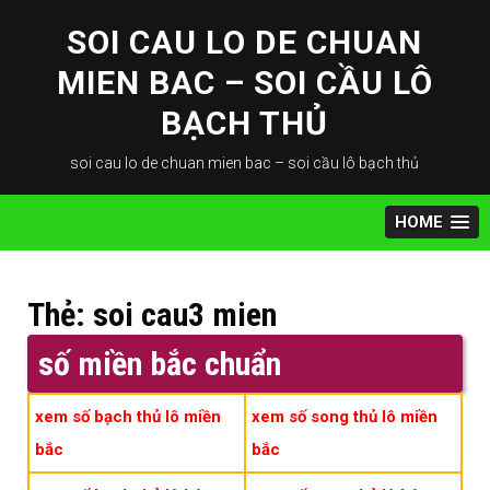
Skip
to
SOI CAU LO DE CHUAN
content
MIEN BAC – SOI CẦU LÔ
BẠCH THỦ
soi cau lo de chuan mien bac – soi cầu lô bạch thủ
HOME
Thẻ:
soi cau3 mien
số miền bắc chuẩn
xem số bạch thủ lô miền
xem số song thủ lô miền
bắc
bắc