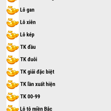
Lô gan
Lô xiên
Lô kép
TK đầu
TK đuôi
TK giải đặc biệt
TK lần xuất hiện
TK 00-99
Lô tô miền Bắc