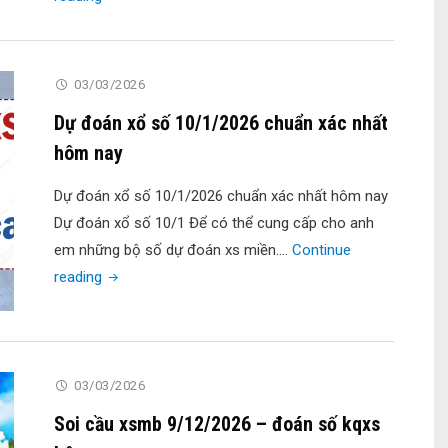
đoán
lô
đẹp
03/03/2026
nhất
Dự đoán xổ số 10/1/2026 chuẩn xác nhất
29/12
hôm nay
–
dự
Dự đoán xổ số 10/1/2026 chuẩn xác nhất hôm nay
đoán
Dự đoán xổ số 10/1 Để có thể cung cấp cho anh
kqxsmb
em những bộ số dự đoán xs miền.…
Continue
hôm
"Dự
reading
nay"
đoán
xổ
số
10/1/2026
03/03/2026
chuẩn
Soi cầu xsmb 9/12/2026 – đoán số kqxs
xác