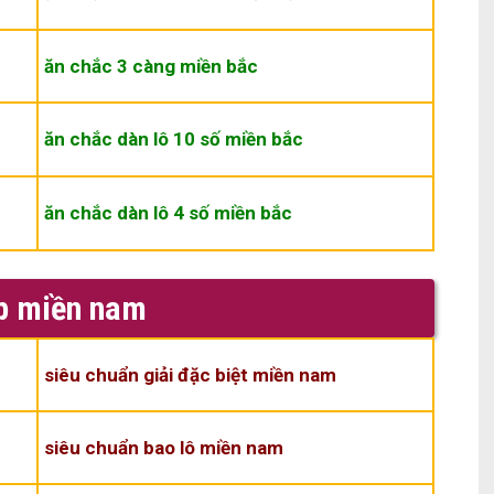
ăn chắc 3 càng miền bắc
ăn chắc dàn lô 10 số miền bắc
ăn chắc dàn lô 4 số miền bắc
íp miền nam
siêu chuẩn giải đặc biệt miền nam
siêu chuẩn bao lô miền nam