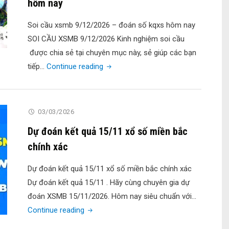
hôm nay
nhất
hôm
Soi cầu xsmb 9/12/2026 – đoán số kqxs hôm nay
nay"
SOI CẦU XSMB 9/12/2026 Kinh nghiệm soi cầu
được chia sẻ tại chuyên mục này, sẻ giúp các bạn
"Soi
tiếp…
Continue reading
cầu
xsmb
9/12/2026
03/03/2026
–
Dự đoán kết quả 15/11 xổ số miền bắc
đoán
chính xác
số
kqxs
Dự đoán kết quả 15/11 xổ số miền bắc chính xác
hôm
Dự đoán kết quả 15/11 . Hãy cùng chuyên gia dự
nay"
đoán XSMB 15/11/2026. Hôm nay siêu chuẩn với…
"Dự
Continue reading
đoán