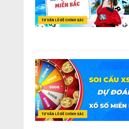
TƯ VẤN LÔ ĐỀ CHÍNH XÁC
TƯ VẤN LÔ ĐỀ CHÍNH XÁC