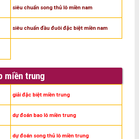
siêu chuẩn song thủ lô miền nam
siêu chuẩn đầu đuôi đặc biệt miền nam
p miền trung
giải đặc biệt miền trung
dự đoán bao lô miền trung
dự đoán song thủ lô miền trung