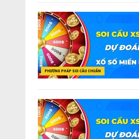
PHƯƠNG PHÁP SOI CẦU CHUẨN