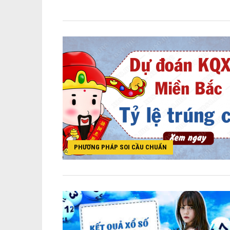
PHƯƠNG PHÁP SOI CẦU CHUẨN