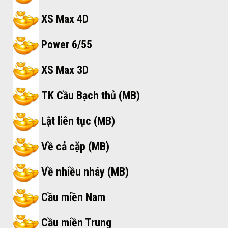
XS Max 4D
Power 6/55
XS Max 3D
TK Cầu Bạch thủ (MB)
Lật liên tục (MB)
Về cả cặp (MB)
Về nhiều nháy (MB)
Cầu miền Nam
Cầu miền Trung