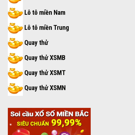
Lô tô miền Nam
Lô tô miền Trung
Quay thử
Quay thử XSMB
Quay thử XSMT
Quay thử XSMN